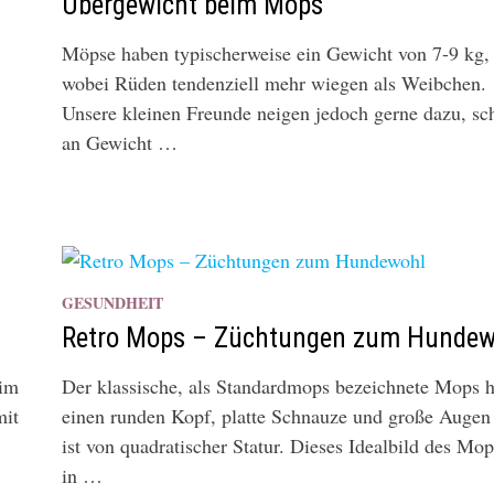
Übergewicht beim Mops
Möpse haben typischerweise ein Gewicht von 7-9 kg,
wobei Rüden tendenziell mehr wiegen als Weibchen.
Unsere kleinen Freunde neigen jedoch gerne dazu, sc
an Gewicht …
GESUNDHEIT
Retro Mops – Züchtungen zum Hundew
eim
Der klassische, als Standardmops bezeichnete Mops h
mit
einen runden Kopf, platte Schnauze und große Augen
ist von quadratischer Statur. Dieses Idealbild des Mop
in …