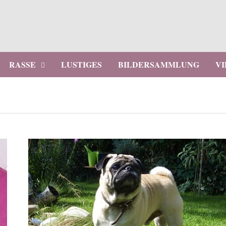
RASSE
LUSTIGES
BILDERSAMMLUNG
V