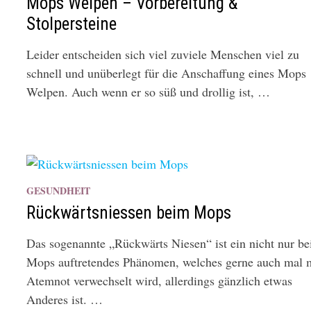
Mops Welpen – Vorbereitung &
Stolpersteine
Leider entscheiden sich viel zuviele Menschen viel zu
schnell und unüberlegt für die Anschaffung eines Mops
Welpen. Auch wenn er so süß und drollig ist, …
GESUNDHEIT
Rückwärtsniessen beim Mops
Das sogenannte „Rückwärts Niesen“ ist ein nicht nur b
Mops auftretendes Phänomen, welches gerne auch mal 
Atemnot verwechselt wird, allerdings gänzlich etwas
Anderes ist. …