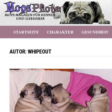
Zurück
zum
Inhalt
STARTSEITE
CHARAKTER
GESUNDHEIT
AUTOR:
WHIPEOUT