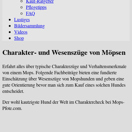
Kauf-Ratgeber
sub
Pflegetipps
menu
FAQ
Lustiges
Bildersammlung
Videos
Shop
Charakter- und Wesenszüge von Möpsen
Erfahrt alles über typische Charakterzüge und Verhaltensmerkmale
von einem Mops. Folgende Fachbeiträge bieten eine fundierte
Einschätzung über Wesenszüge von Mopshunden und geben eine
gute Orientierung bevor man sich zum Kauf eines solchen Hundes
entscheidet.
Der wohl kautzigste Hund der Welt im Charaktercheck bei Mops-
Pfote.com.