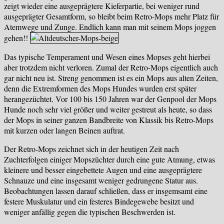
zeigt wieder eine ausgeprägtere Kieferpartie, bei weniger rund
ausgeprägter Gesamtform, so bleibt beim Retro-Mops mehr Platz für
Atemwege und Zunge. Endlich kann man mit seinem Mops joggen
gehen!!
Das typische Temperament und Wesen eines Mopses geht hierbei
aber trotzdem nicht verloren. Zumal der Retro-Mops eigentlich auch
gar nicht neu ist. Streng genommen ist es ein Mops aus alten Zeiten,
denn die Extremformen des Mops Hundes wurden erst später
herangezüchtet. Vor 100 bis 150 Jahren war der Genpool der Mops
Hunde noch sehr viel größer und weiter gestreut als heute, so dass
der Mops in seiner ganzen Bandbreite von Klassik bis Retro-Mops
mit kurzen oder langen Beinen auftrat.
Der Retro-Mops zeichnet sich in der heutigen Zeit nach
Zuchterfolgen einiger Mopszüchter durch eine gute Atmung, etwas
kleinere und besser eingebettete Augen und eine ausgeprägtere
Schnauze und eine insgesamt weniger gedrungene Statur aus.
Beobachtungen lassen darauf schließen, dass er insgemsamt eine
festere Muskulatur und ein festeres Bindegewebe besitzt und
weniger anfällig gegen die typischen Beschwerden ist.