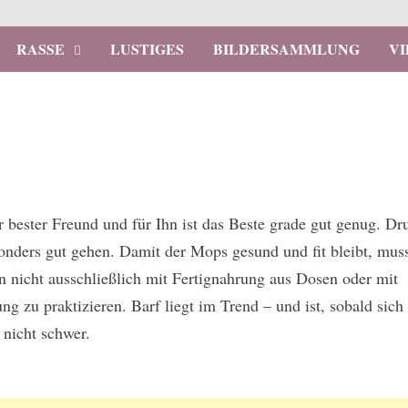
RASSE
LUSTIGES
BILDERSAMMLUNG
V
r bester Freund und für Ihn ist das Beste grade gut genug. D
onders gut gehen. Damit der Mops gesund und fit bleibt, mus
 nicht ausschließlich mit Fertignahrung aus Dosen oder mit
ng zu praktizieren. Barf liegt im Trend – und ist, sobald sich
 nicht schwer.