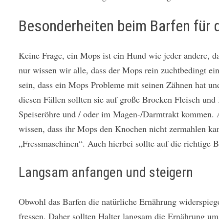
Besonderheiten beim Barfen für
Keine Frage, ein Mops ist ein Hund wie jeder andere, 
nur wissen wir alle, dass der Mops rein zuchtbedingt ei
sein, dass ein Mops Probleme mit seinen Zähnen hat und
diesen Fällen sollten sie auf große Brocken Fleisch un
Speiseröhre und / oder im Magen-/Darmtrakt kommen. Au
wissen, dass ihr Mops den Knochen nicht zermahlen k
„Fressmaschinen“. Auch hierbei sollte auf die richtige
Langsam anfangen und steigern
Obwohl das Barfen die natürliche Ernährung widerspiege
fressen. Daher sollten Halter langsam die Ernährung u