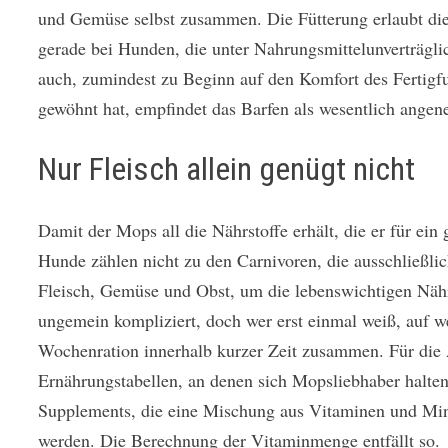
und Gemüse selbst zusammen. Die Fütterung erlaubt die a
gerade bei Hunden, die unter Nahrungsmittelunverträgli
auch, zumindest zu Beginn auf den Komfort des Fertigfut
gewöhnt hat, empfindet das Barfen als wesentlich angeneh
Nur Fleisch allein genügt nicht
Damit der Mops all die Nährstoffe erhält, die er für ein
Hunde zählen nicht zu den Carnivoren, die ausschließl
Fleisch, Gemüse und Obst, um die lebenswichtigen Näh
ungemein kompliziert, doch wer erst einmal weiß, auf we
Wochenration innerhalb kurzer Zeit zusammen. Für die A
Ernährungstabellen, an denen sich Mopsliebhaber halten
Supplements, die eine Mischung aus Vitaminen und Miner
werden. Die Berechnung der Vitaminmenge entfällt so.