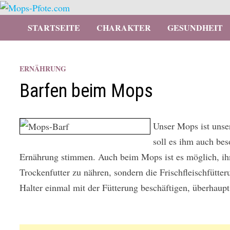
Zurück
zum
STARTSEITE
CHARAKTER
GESUNDHEIT
Inhalt
ERNÄHRUNG
Barfen beim Mops
Unser Mops ist unse
soll es ihm auch bes
Ernährung stimmen. Auch beim Mops ist es möglich, ihn
Trockenfutter zu nähren, sondern die Frischfleischfütteru
Halter einmal mit der Fütterung beschäftigen, überhaupt