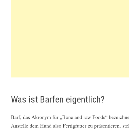
Was ist Barfen eigentlich?
Barf, das Akronym für „Bone and raw Foods“ bezeichnet 
Anstelle dem Hund also Fertigfutter zu präsentieren, st