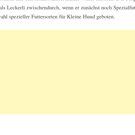
k als Leckerli zwischendurch, wenn er zunächst noch Spezialfut
wahl spezieller Futtersorten für Kleine Hund geboten.