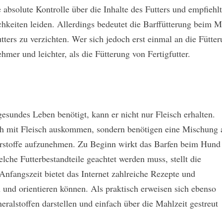
bsolute Kontrolle über die Inhalte des Futters und empfiehlt
chkeiten leiden. Allerdings bedeutet die Barffütterung beim 
ters zu verzichten. Wer sich jedoch erst einmal an die Fütte
mer und leichter, als die Fütterung von Fertigfutter.
 gesundes Leben benötigt, kann er nicht nur Fleisch erhalten.
ich mit Fleisch auskommen, sondern benötigen eine Mischung 
rstoffe aufzunehmen. Zu Beginn wirkt das Barfen beim Hund
lche Futterbestandteile geachtet werden muss, stellt die
nfangszeit bietet das Internet zahlreiche Rezepte und
 und orientieren können. Als praktisch erweisen sich ebenso
alstoffen darstellen und einfach über die Mahlzeit gestreut