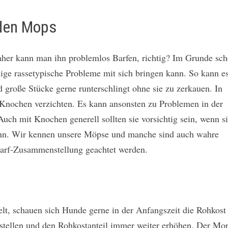
 den Mops
daher kann man ihn problemlos Barfen, richtig? Im Grunde sch
nige rassetypische Probleme mit sich bringen kann. So kann e
 große Stücke gerne runterschlingt ohne sie zu zerkauen. In
d Knochen verzichten. Es kann ansonsten zu Problemen in der
ch mit Knochen generell sollten sie vorsichtig sein, wenn s
ann. Wir kennen unsere Möpse und manche sind auch wahre
 Barf-Zusammenstellung geachtet werden.
lt, schauen sich Hunde gerne in der Anfangszeit die Rohkost
mstellen und den Rohkostanteil immer weiter erhöhen. Der Mo